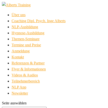
Über uns
Coaching Dipl. Psych. Inge Alberts
NLP-Ausbildung
Hypnose-Ausbildung
Themen-Seminare
Termine und Preise
Anmeldung
Kontakt
Referenzen & Partner
Flyer & Informationen
Videos & Audios
Teilnehmerbereich
NLP App
Newsletter
Seite auswählen